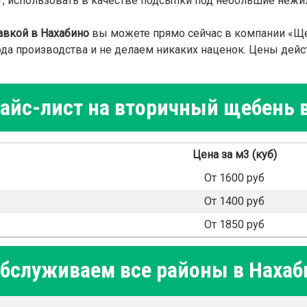
 использовать в качестве подсыпки под небольшие нежилы
авкой в Нахабино
вы можете прямо сейчас в компании «Щ
да производства и не делаем никаких наценок. Цены дейст
айс-лист на вторичный щебень 
Цена за м3 (куб)
От 1600 руб
От 1400 руб
От 1850 руб
бслуживаем все районы в Нахаб