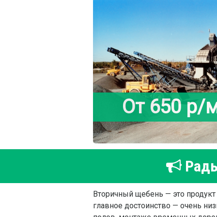
От 650 р/
Рады
Вторичный щебень — это продукт п
главное достоинство — очень низ