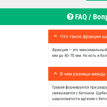
FAQ / Воп
Что такое фракция щ
Фракция — это максимальный 
мм до 40-70 мм. Но есть и бо
В чем разница между
Гравий формируется при разру
связывается с бетоном. Щебе
шероховатости адгезия с бет