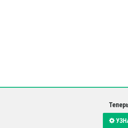
Тепер
УЗН