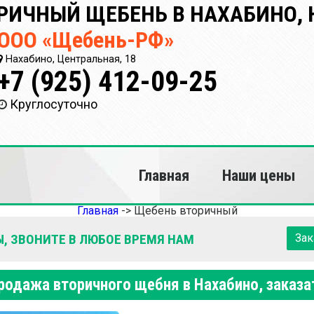
РИЧНЫЙ ЩЕБЕНЬ В НАХАБИНО, 
ООО «Щебень-РФ»
Нахабино, Центральная, 18
+7 (925) 412-09-25
Круглосуточно
Главная
Наши цены
Главная
->
Щебень вторичный
, ЗВОНИТЕ В ЛЮБОЕ ВРЕМЯ НАМ
Зак
родажа вторичного щебня в Нахабино, заказа