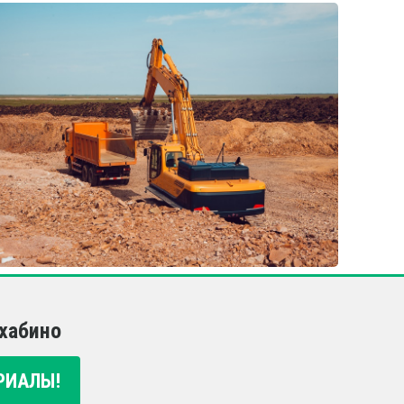
хабино
РИАЛЫ!