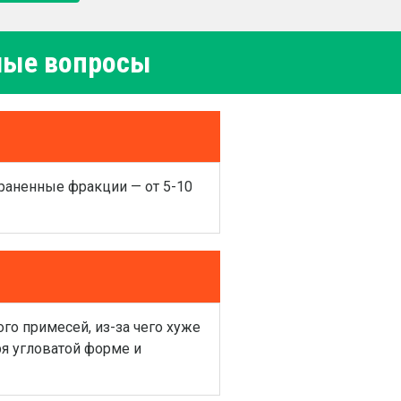
емые вопросы
раненные фракции — от 5-10
го примесей, из-за чего хуже
ря угловатой форме и