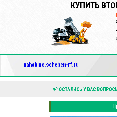
КУПИТЬ ВТО
nahabino.scheben-rf.ru
ОСТАЛИСЬ У ВАС ВОПРОСЫ
П