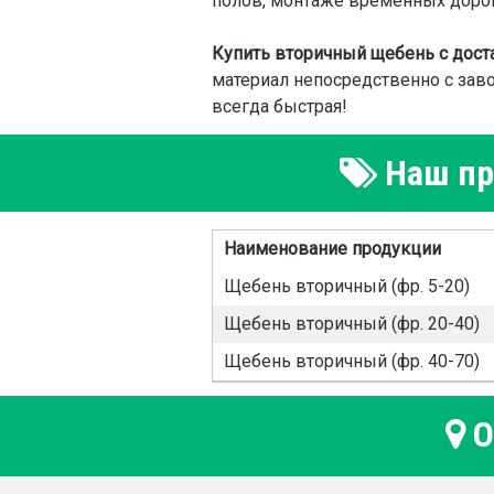
полов, монтаже временных дорог,
Купить вторичный щебень с дост
материал непосредственно с заво
всегда быстрая!
Наш пр
Наименование продукции
Щебень вторичный (фр. 5-20)
Щебень вторичный (фр. 20-40)
Щебень вторичный (фр. 40-70)
О