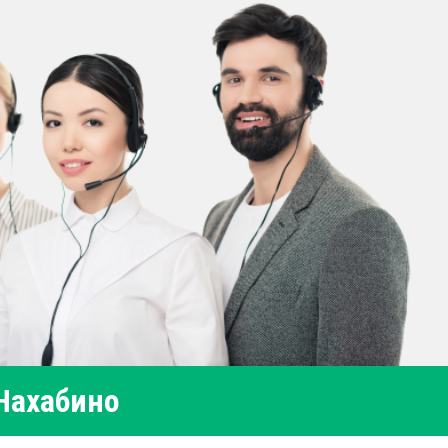
Нахабино