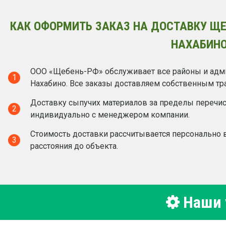
КАК ОФОРМИТЬ ЗАКАЗ НА ДОСТАВКУ ЩЕ
НАХАБИНО
ООО «Щебень-РФ» обслуживает все районы и адм
1
Нахабино. Все заказы доставляем собственным тр
Доставку сыпучих материалов за пределы перечи
2
индивидуально с менеджером компании.
Стоимость доставки рассчитывается персонально в
3
расстояния до объекта.
Наши у