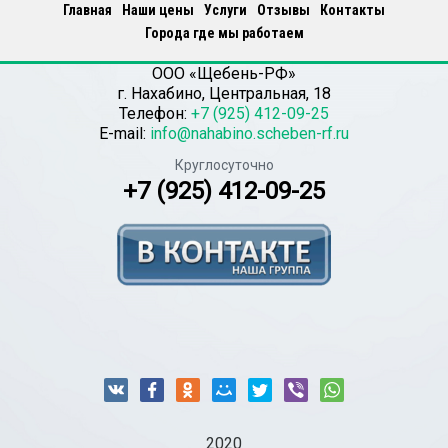
Главная
Наши цены
Услуги
Отзывы
Контакты
Города где мы работаем
ООО «Щебень-РФ»
г.
Нахабино
,
Центральная, 18
Телефон:
+7 (925) 412-09-25
E-mail:
info@nahabino.scheben-rf.ru
Круглосуточно
+7 (925) 412-09-25
2020