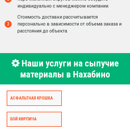
индивидуально с менеджером компании.
Стоимость доставки рассчитывается
3
персонально в зависимости от объема заказа и
расстояния до объекта.
Наши услуги на сыпучие
материалы в Нахабино
АСФАЛЬТНАЯ КРОШКА
БОЙ КИРПИЧА