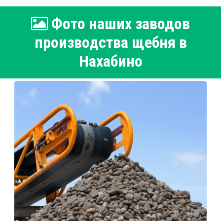
Фото наших заводов
производства щебня в
Нахабино