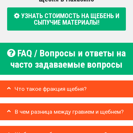
УЗНАТЬ СТОИМОСТЬ НА ЩЕБЕНЬ И
СЫПУЧИЕ МАТЕРИАЛЫ!
FAQ / Вопросы и ответы на
часто задаваемые вопросы
Что такое фракция щебня?
В чем разница между гравием и щебнем?